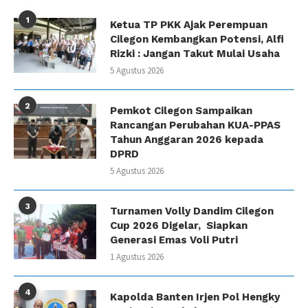
1
Ketua TP PKK Ajak Perempuan
Cilegon Kembangkan Potensi, Alfi
Rizki : Jangan Takut Mulai Usaha
5 Agustus 2026
2
Pemkot Cilegon Sampaikan
Rancangan Perubahan KUA-PPAS
Tahun Anggaran 2026 kepada
DPRD
5 Agustus 2026
3
Turnamen Volly Dandim Cilegon
Cup 2026 Digelar, Siapkan
Generasi Emas Voli Putri
1 Agustus 2026
4
Kapolda Banten Irjen Pol Hengky