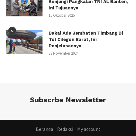
Kunjungi Pangkalan TNI AL Banten,
Ini Tujuannya
15 Oktober 2025
5
Bakal Ada Jembatan Timbang Di
Tol Cilegon Barat, Ini
Penjelasannya
22 November 2024
Subscrbe Newsletter
Beranda
Redaksi
My account