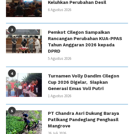
Keluhkan Perubahan Desil
6 Agustus 2026
3
Pemkot Cilegon Sampaikan
Rancangan Perubahan KUA-PPAS
Tahun Anggaran 2026 kepada
DPRD
5 Agustus 2026
4
Turnamen Volly Dandim Cilegon
Cup 2026 Digelar, Siapkan
Generasi Emas Voli Putri
1 Agustus 2026
5
PT Chandra Asri Dukung Baraya
Patikang Pandeglang Penghasil
Mangrove
26 Juli 2026