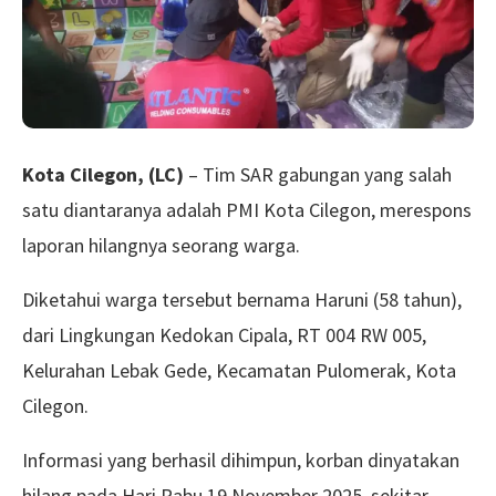
Kota Cilegon, (LC)
– Tim SAR gabungan yang salah
satu diantaranya adalah PMI Kota Cilegon, merespons
laporan hilangnya seorang warga.
Diketahui warga tersebut bernama Haruni (58 tahun),
dari Lingkungan Kedokan Cipala, RT 004 RW 005,
Kelurahan Lebak Gede, Kecamatan Pulomerak, Kota
Cilegon.
Informasi yang berhasil dihimpun, korban dinyatakan
hilang pada Hari Rabu 19 November 2025, sekitar