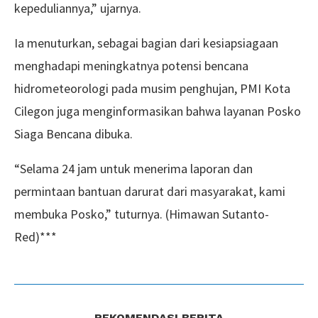
kepeduliannya,” ujarnya.
Ia menuturkan, sebagai bagian dari kesiapsiagaan
menghadapi meningkatnya potensi bencana
hidrometeorologi pada musim penghujan, PMI Kota
Cilegon juga menginformasikan bahwa layanan Posko
Siaga Bencana dibuka.
“Selama 24 jam untuk menerima laporan dan
permintaan bantuan darurat dari masyarakat, kami
membuka Posko,” tuturnya. (Himawan Sutanto-
Red)***
REKOMENDASI BERITA