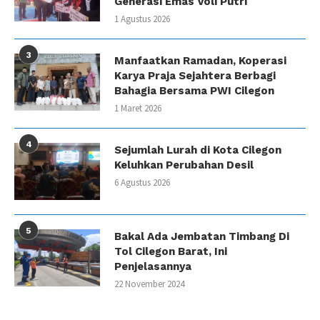
Generasi Emas Voli Putri
1 Agustus 2026
3
Manfaatkan Ramadan, Koperasi
Karya Praja Sejahtera Berbagi
Bahagia Bersama PWI Cilegon
1 Maret 2026
4
Sejumlah Lurah di Kota Cilegon
Keluhkan Perubahan Desil
6 Agustus 2026
5
Bakal Ada Jembatan Timbang Di
Tol Cilegon Barat, Ini
Penjelasannya
22 November 2024