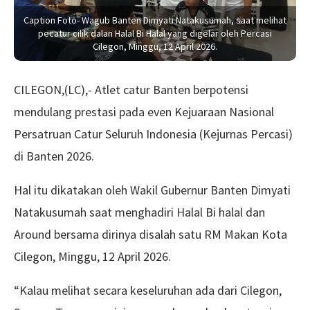
Caption Foto- Wagub Banten Dimyati Natakusumah, saat melihat
pecatur cilik dalan Halal Bi Halal yang digelar oleh Percasi
Cilegon, Minggu, 12 April 2026.
CILEGON,(LC),- Atlet catur Banten berpotensi
mendulang prestasi pada even Kejuaraan Nasional
Persatruan Catur Seluruh Indonesia (Kejurnas Percasi)
di Banten 2026.
Hal itu dikatakan oleh Wakil Gubernur Banten Dimyati
Natakusumah saat menghadiri Halal Bi halal dan
Around bersama dirinya disalah satu RM Makan Kota
Cilegon, Minggu, 12 April 2026.
“Kalau melihat secara keseluruhan ada dari Cilegon,