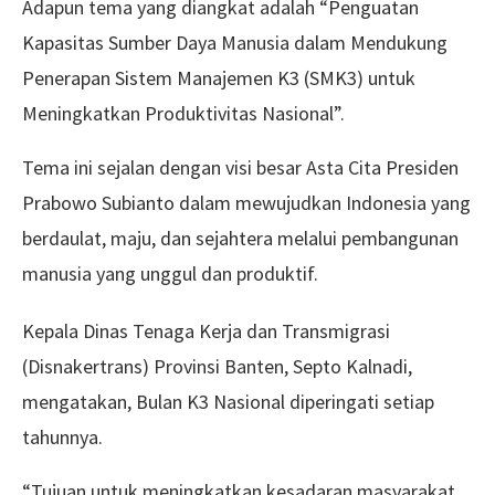
Adapun tema yang diangkat adalah “Penguatan
Kapasitas Sumber Daya Manusia dalam Mendukung
Penerapan Sistem Manajemen K3 (SMK3) untuk
Meningkatkan Produktivitas Nasional”.
Tema ini sejalan dengan visi besar Asta Cita Presiden
Prabowo Subianto dalam mewujudkan Indonesia yang
berdaulat, maju, dan sejahtera melalui pembangunan
manusia yang unggul dan produktif.
Kepala Dinas Tenaga Kerja dan Transmigrasi
(Disnakertrans) Provinsi Banten, Septo Kalnadi,
mengatakan, Bulan K3 Nasional diperingati setiap
tahunnya.
“Tujuan untuk meningkatkan kesadaran masyarakat,