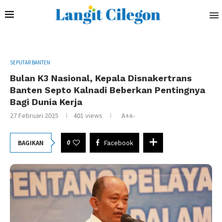
SEPUTAR BANTEN
Bulan K3 Nasional, Kepala Disnakertrans
Banten Septo Kalnadi Beberkan Pentingnya
Bagi Dunia Kerja
27 Februari 2025
401
views
A+
A-
0
BAGIKAN
Facebook