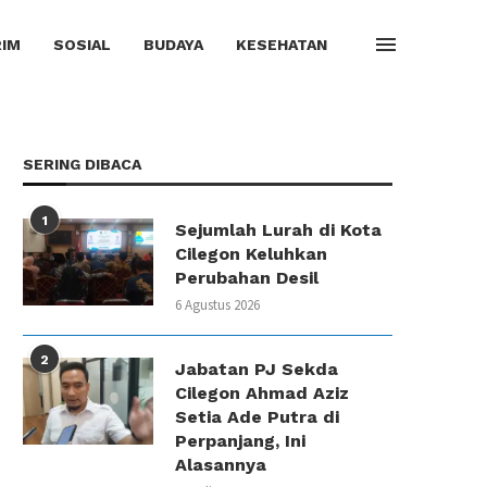
IM
SOSIAL
BUDAYA
KESEHATAN
SERING DIBACA
1
Sejumlah Lurah di Kota
Cilegon Keluhkan
Perubahan Desil
6 Agustus 2026
2
Jabatan PJ Sekda
Cilegon Ahmad Aziz
Setia Ade Putra di
Perpanjang, Ini
Alasannya