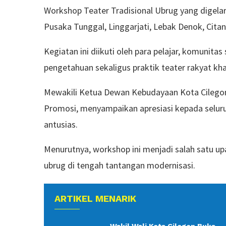
Workshop Teater Tradisional Ubrug yang digela
Pusaka Tunggal, Linggarjati, Lebak Denok, Citan
Kegiatan ini diikuti oleh para pelajar, komunita
pengetahuan sekaligus praktik teater rakyat kh
Mewakili Ketua Dewan Kebudayaan Kota Cilegon, 
Promosi, menyampaikan apresiasi kepada seluru
antusias.
Menurutnya, workshop ini menjadi salah satu up
ubrug di tengah tantangan modernisasi.
ARTIKEL MENARIK