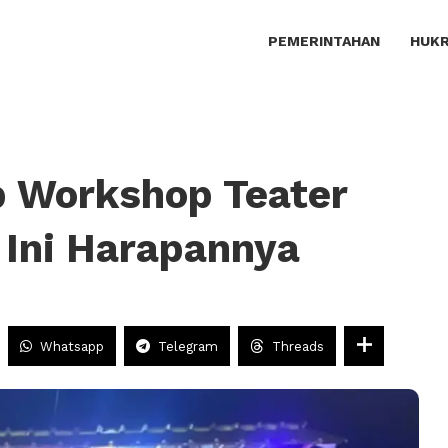
PEMERINTAHAN
HUKR
 Workshop Teater
 Ini Harapannya
Whatsapp
Telegram
Threads