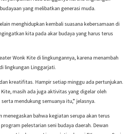
budayaan yang melibatkan generasi muda.
Selain menghidupkan kembali suasana kebersamaan di
engingatkan kita pada akar budaya yang harus terus
Teater Wonk Kite di lingkungannya, karena menambah
i lingkungan Linggarjati.
s dan kreatifitas. Hampir setiap minggu ada pertunjukan.
ite, masih ada juga aktivitas yang digelar oleh
serta mendukung semuanya itu,” jelasnya.
n menegaskan bahwa kegiatan serupa akan terus
ri program pelestarian seni budaya daerah. Dewan