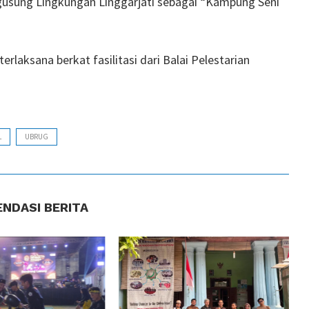
usung Lingkungan Linggarjati sebagai “Kampung Seni
terlaksana berkat fasilitasi dari Balai Pelestarian
L
UBRUG
NDASI BERITA