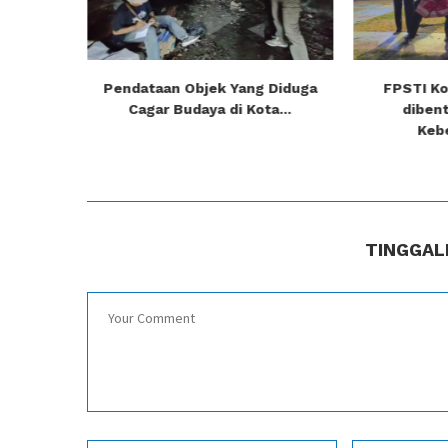
m Culture
Pendataan Objek Yang Diduga
FPSTI Ko
Cagar Budaya di Kota...
dibent
Keb
TINGGAL