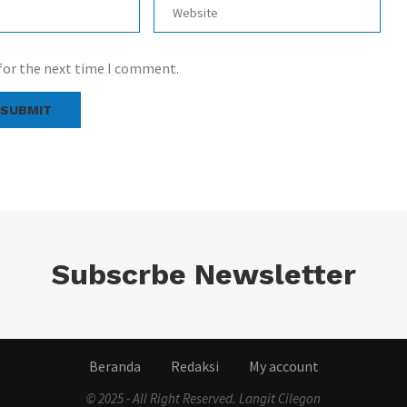
 for the next time I comment.
Subscrbe Newsletter
Beranda
Redaksi
My account
© 2025 - All Right Reserved. Langit Cilegon