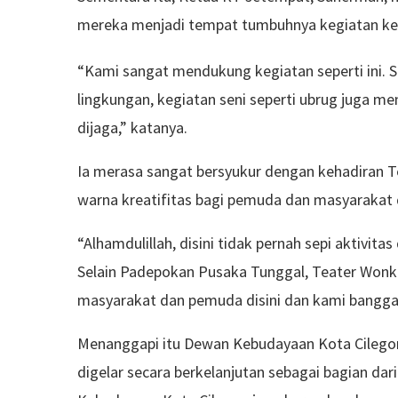
mereka menjadi tempat tumbuhnya kegiatan ke
“Kami sangat mendukung kegiatan seperti ini. 
lingkungan, kegiatan seni seperti ubrug juga m
dijaga,” katanya.
Ia merasa sangat bersyukur dengan kehadiran 
warna kreatifitas bagi pemuda dan masyarakat d
“Alhamdulillah, disini tidak pernah sepi aktivita
Selain Padepokan Pusaka Tunggal, Teater Wonk K
masyarakat dan pemuda disini dan kami bangga 
Menanggapi itu Dewan Kebudayaan Kota Cilego
digelar secara berkelanjutan sebagai bagian da