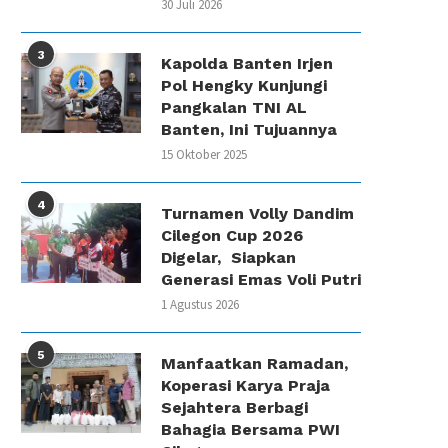
30 Juli 2026
3
Kapolda Banten Irjen
Pol Hengky Kunjungi
Pangkalan TNI AL
Banten, Ini Tujuannya
15 Oktober 2025
4
Turnamen Volly Dandim
Cilegon Cup 2026
Digelar, Siapkan
Generasi Emas Voli Putri
1 Agustus 2026
5
Manfaatkan Ramadan,
Koperasi Karya Praja
Sejahtera Berbagi
Bahagia Bersama PWI