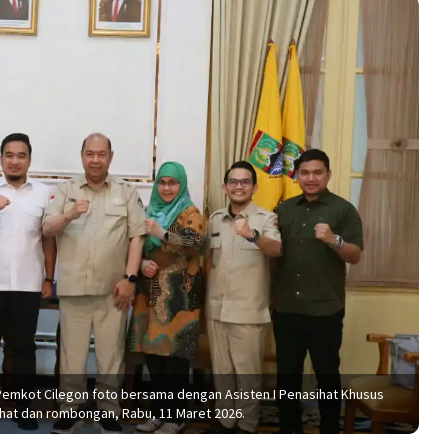
 Pemkot Cilegon foto bersama dengan Asisten I Penasihat Khusus
hat dan rombongan, Rabu, 11 Maret 2026.