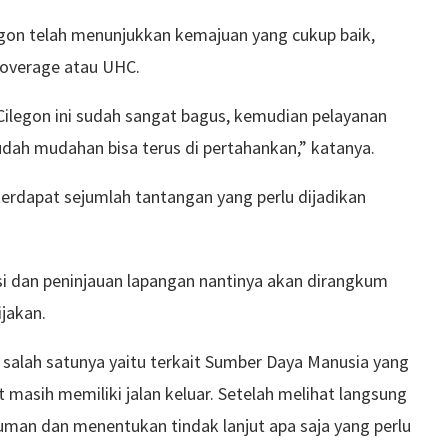
egon telah menunjukkan kemajuan yang cukup baik,
Coverage atau UHC.
 Cilegon ini sudah sangat bagus, kemudian pelayanan
dah mudahan bisa terus di pertahankan,” katanya.
rdapat sejumlah tantangan yang perlu dijadikan
kusi dan peninjauan lapangan nantinya akan dirangkum
jakan.
i salah satunya yaitu terkait Sumber Daya Manusia yang
masih memiliki jalan keluar. Setelah melihat langsung
uman dan menentukan tindak lanjut apa saja yang perlu