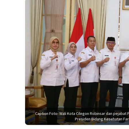
Caption Foto- Wali Kota Cilegon Robinsar dan pejabat
Presiden Bidang Kesehatan Far