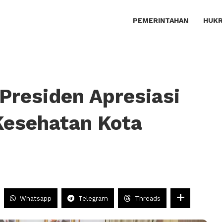
PEMERINTAHAN
HUKR
Presiden Apresiasi
Kesehatan Kota
Whatsapp
Telegram
Threads