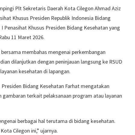
mpingi Plt Sekretaris Daerah Kota Cilegon Ahmad Aziz
sihat Khusus Presiden Republik Indonesia Bidang
n I Penasihat Khusus Presiden Bidang Kesehatan yang
Rabu 11 Maret 2026.
kusi bersama membahas mengenai perkembangan
dian dilanjutkan dengan peninjauan langsung ke RSUD
layanan kesehatan di lapangan.
s Presiden Bidang Kesehatan Farhat mengatakan
h gambaran terkait pelaksanaan program atau layanan
ngenai berbagai hal terutama di bidang kesehatan.
Kota Cilegon ini,” ujarnya.