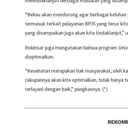
menindaklanjuti berbagai masukan yang disamp
“Beliau akan mendorong agar berbagai keluhan 
termasuk terkait pelayanan BPJS yang terus k
yang disampaikan juga akan kita tindaklanjut,” 
Robinsar juga mengatakan bahwa program Univer
dioptimalkan.
“Kesehatan merupakan hak masyarakat, oleh ka
cakupannya akan kita optimalkan, tidak hanya t
terlayani dengan baik,” pungkasnya. (*)
REKOME