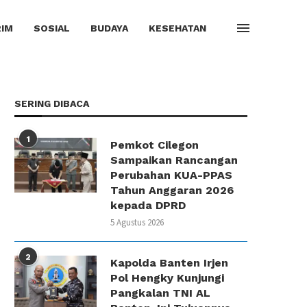
IM
SOSIAL
BUDAYA
KESEHATAN
SERING DIBACA
1
Pemkot Cilegon
Sampaikan Rancangan
Perubahan KUA-PPAS
Tahun Anggaran 2026
kepada DPRD
5 Agustus 2026
2
Kapolda Banten Irjen
Pol Hengky Kunjungi
Pangkalan TNI AL