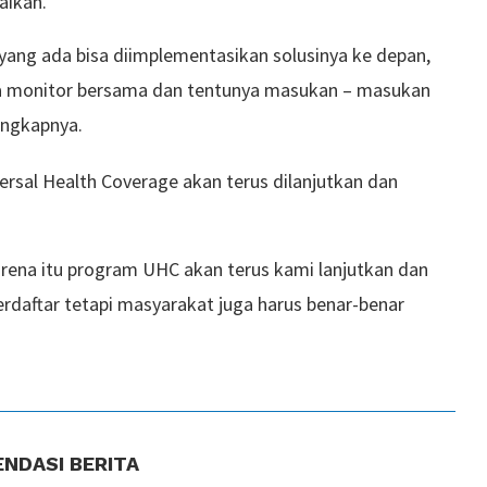
aikan.
yang ada bisa diimplementasikan solusinya ke depan,
ita monitor bersama dan tentunya masukan – masukan
ungkapnya.
sal Health Coverage akan terus dilanjutkan dan
rena itu program UHC akan terus kami lanjutkan dan
erdaftar tetapi masyarakat juga harus benar-benar
NDASI BERITA