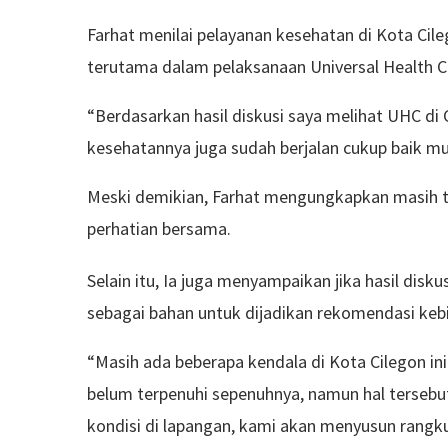
Farhat menilai pelayanan kesehatan di Kota Cil
terutama dalam pelaksanaan Universal Health 
“Berdasarkan hasil diskusi saya melihat UHC di
kesehatannya juga sudah berjalan cukup baik mu
Meski demikian, Farhat mengungkapkan masih te
perhatian bersama.
Selain itu, Ia juga menyampaikan jika hasil dis
sebagai bahan untuk dijadikan rekomendasi kebi
“Masih ada beberapa kendala di Kota Cilegon in
belum terpenuhi sepenuhnya, namun hal tersebut 
kondisi di lapangan, kami akan menyusun rangk