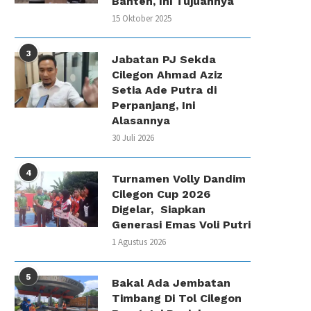
Banten, Ini Tujuannya
15 Oktober 2025
3
Jabatan PJ Sekda
Cilegon Ahmad Aziz
Setia Ade Putra di
Perpanjang, Ini
Alasannya
30 Juli 2026
4
Turnamen Volly Dandim
Cilegon Cup 2026
Digelar, Siapkan
Generasi Emas Voli Putri
1 Agustus 2026
5
Bakal Ada Jembatan
Timbang Di Tol Cilegon