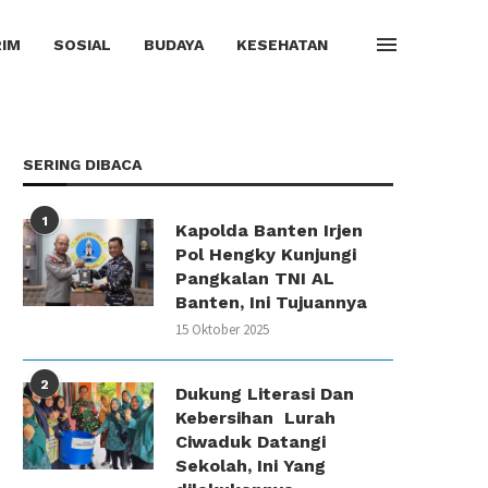
IM
SOSIAL
BUDAYA
KESEHATAN
SERING DIBACA
1
Kapolda Banten Irjen
Pol Hengky Kunjungi
Pangkalan TNI AL
Banten, Ini Tujuannya
15 Oktober 2025
2
Dukung Literasi Dan
Kebersihan Lurah
Ciwaduk Datangi
Sekolah, Ini Yang