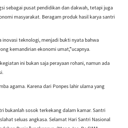
si sebagai pusat pendidikan dan dakwah, tetapi juga
nomi masyarakat. Beragam produk hasil karya santri
ga inovasi teknologi, menjadi bukti nyata bahwa
rong kemandirian ekonomi umat,”ucapnya.
egiatan ini bukan saja perayaan rohani, namun ada
i.
imba agama. Karena dari Ponpes lahir ulama yang
ntri bukanlah sosok terkekang dalam kamar. Santri
ahat seluas angkasa. Selamat Hari Santri Nasional