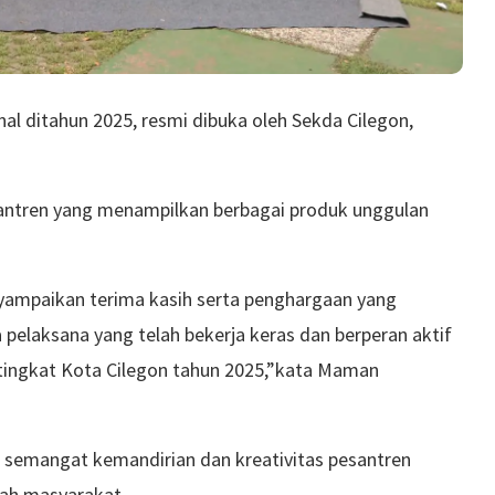
nal ditahun 2025, resmi dibuka oleh Sekda Cilegon,
antren yang menampilkan berbagai produk unggulan
yampaikan terima kasih serta penghargaan yang
a pelaksana yang telah bekerja keras dan berperan aktif
ingkat Kota Cilegon tahun 2025,”kata Maman
a semangat kemandirian dan kreativitas pesantren
gah masyarakat.