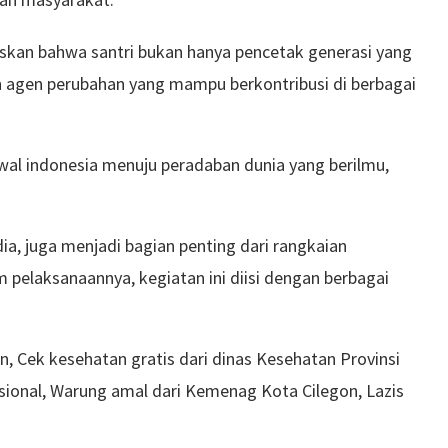
gaskan bahwa santri bukan hanya pencetak generasi yang
an agen perubahan yang mampu berkontribusi di berbagai
awal indonesia menuju peradaban dunia yang berilmu,
dia, juga menjadi bagian penting dari rangkaian
m pelaksanaannya, kegiatan ini diisi dengan berbagai
en, Cek kesehatan gratis dari dinas Kesehatan Provinsi
asional, Warung amal dari Kemenag Kota Cilegon, Lazis