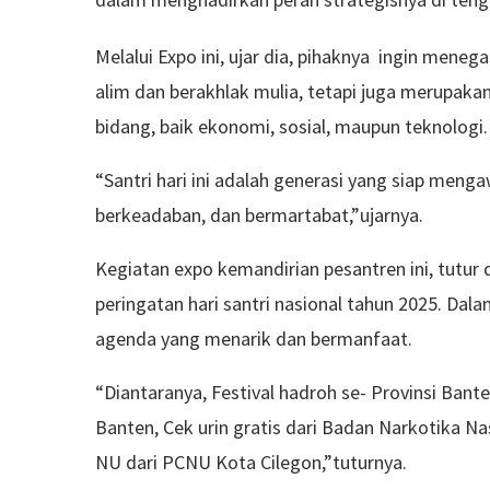
Melalui Expo ini, ujar dia, pihaknya ingin mene
alim dan berakhlak mulia, tetapi juga merupak
bidang, baik ekonomi, sosial, maupun teknologi.
“Santri hari ini adalah generasi yang siap meng
berkeadaban, dan bermartabat,”ujarnya.
Kegiatan expo kemandirian pesantren ini, tutur 
peringatan hari santri nasional tahun 2025. Dala
agenda yang menarik dan bermanfaat.
“Diantaranya, Festival hadroh se- Provinsi Bant
Banten, Cek urin gratis dari Badan Narkotika N
NU dari PCNU Kota Cilegon,”tuturnya.