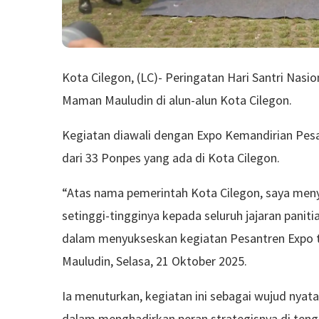
Kota Cilegon, (LC)- Peringatan Hari Santri Nasio
Maman Mauludin di alun-alun Kota Cilegon.
Kegiatan diawali dengan Expo Kemandirian Pes
dari 33 Ponpes yang ada di Kota Cilegon.
“Atas nama pemerintah Kota Cilegon, saya men
setinggi-tingginya kepada seluruh jajaran paniti
dalam menyukseskan kegiatan Pesantren Expo t
Mauludin, Selasa, 21 Oktober 2025.
Ia menuturkan, kegiatan ini sebagai wujud nyat
dalam menghadirkan peran strategisnya di ten