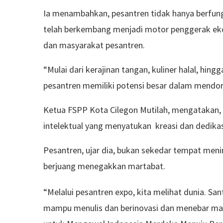
Ia menambahkan, pesantren tidak hanya berfung
telah berkembang menjadi motor penggerak eko
dan masyarakat pesantren.
“Mulai dari kerajinan tangan, kuliner halal, hing
pesantren memiliki potensi besar dalam mendo
Ketua FSPP Kota Cilegon Mutilah, mengatakan, k
intelektual yang menyatukan kreasi dan dedikas
Pesantren, ujar dia, bukan sekedar tempat men
berjuang menegakkan martabat.
“Melalui pesantren expo, kita melihat dunia. Sa
mampu menulis dan berinovasi dan menebar masl