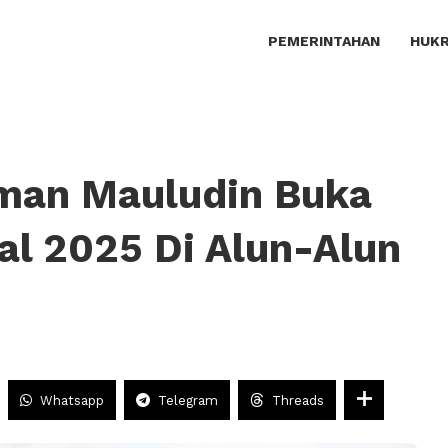
PEMERINTAHAN
HUKR
man Mauludin Buka
al 2025 Di Alun-Alun
Whatsapp
Telegram
Threads