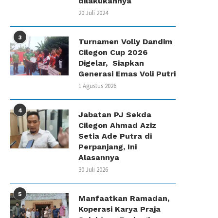
dilakukannya
20 Juli 2024
3
Turnamen Volly Dandim
Cilegon Cup 2026
Digelar, Siapkan
Generasi Emas Voli Putri
1 Agustus 2026
4
Jabatan PJ Sekda
Cilegon Ahmad Aziz
Setia Ade Putra di
Perpanjang, Ini
Alasannya
30 Juli 2026
5
Manfaatkan Ramadan,
Koperasi Karya Praja