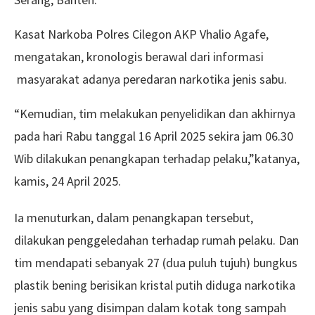
Kasat Narkoba Polres Cilegon AKP Vhalio Agafe,
mengatakan, kronologis berawal dari informasi
masyarakat adanya peredaran narkotika jenis sabu.
“Kemudian, tim melakukan penyelidikan dan akhirnya
pada hari Rabu tanggal 16 April 2025 sekira jam 06.30
Wib dilakukan penangkapan terhadap pelaku,”katanya,
kamis, 24 April 2025.
Ia menuturkan, dalam penangkapan tersebut,
dilakukan penggeledahan terhadap rumah pelaku. Dan
tim mendapati sebanyak 27 (dua puluh tujuh) bungkus
plastik bening berisikan kristal putih diduga narkotika
jenis sabu yang disimpan dalam kotak tong sampah