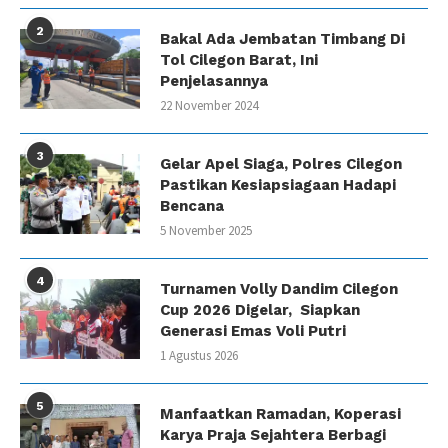
2
Bakal Ada Jembatan Timbang Di
Tol Cilegon Barat, Ini
Penjelasannya
22 November 2024
3
Gelar Apel Siaga, Polres Cilegon
Pastikan Kesiapsiagaan Hadapi
Bencana
5 November 2025
4
Turnamen Volly Dandim Cilegon
Cup 2026 Digelar, Siapkan
Generasi Emas Voli Putri
1 Agustus 2026
5
Manfaatkan Ramadan, Koperasi
Karya Praja Sejahtera Berbagi