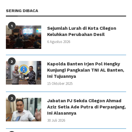
SERING DIBACA
1
Sejumlah Lurah di Kota Cilegon
Keluhkan Perubahan Desil
6 Agustus 2026
2
Kapolda Banten Irjen Pol Hengky
Kunjungi Pangkalan TNI AL Banten,
Ini Tujuannya
15 Oktober 2025
3
Jabatan PJ Sekda Cilegon Ahmad
Aziz Setia Ade Putra di Perpanjang,
Ini Alasannya
30 Juli 2026