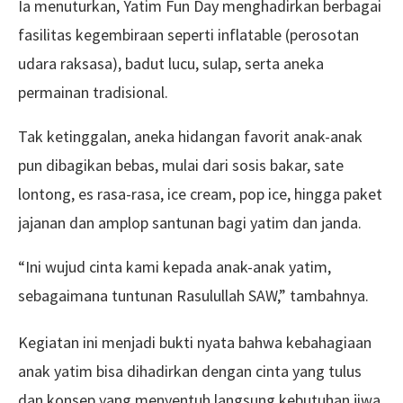
Ia menuturkan, Yatim Fun Day menghadirkan berbagai
fasilitas kegembiraan seperti inflatable (perosotan
udara raksasa), badut lucu, sulap, serta aneka
permainan tradisional.
Tak ketinggalan, aneka hidangan favorit anak-anak
pun dibagikan bebas, mulai dari sosis bakar, sate
lontong, es rasa-rasa, ice cream, pop ice, hingga paket
jajanan dan amplop santunan bagi yatim dan janda.
“Ini wujud cinta kami kepada anak-anak yatim,
sebagaimana tuntunan Rasulullah SAW,” tambahnya.
Kegiatan ini menjadi bukti nyata bahwa kebahagiaan
anak yatim bisa dihadirkan dengan cinta yang tulus
dan konsep yang menyentuh langsung kebutuhan jiwa