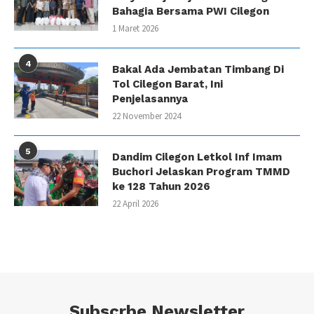
Bahagia Bersama PWI Cilegon
1 Maret 2026
4
Bakal Ada Jembatan Timbang Di
Tol Cilegon Barat, Ini
Penjelasannya
22 November 2024
5
Dandim Cilegon Letkol Inf Imam
Buchori Jelaskan Program TMMD
ke 128 Tahun 2026
22 April 2026
Subscrbe Newsletter