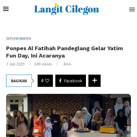
SEPUTAR BANTEN
Ponpes Al Fatihah Pandeglang Gelar Yatim
Fun Day, Ini Acaranya
7 Juli 2025
249
views
A+
A-
0
BAGIKAN
Facebook