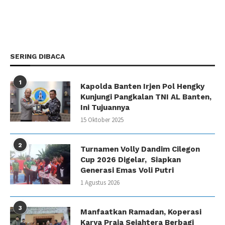
SERING DIBACA
1
Kapolda Banten Irjen Pol Hengky
Kunjungi Pangkalan TNI AL Banten,
Ini Tujuannya
15 Oktober 2025
2
Turnamen Volly Dandim Cilegon
Cup 2026 Digelar, Siapkan
Generasi Emas Voli Putri
1 Agustus 2026
3
Manfaatkan Ramadan, Koperasi
Karya Praja Sejahtera Berbagi