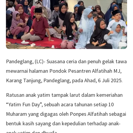
Pandeglang, (LC)- Suasana ceria dan penuh gelak tawa
mewarnai halaman Pondok Pesantren Alfatihah MJ,
Karang Tanjung, Pandeglang, pada Ahad, 6 Juli 2025.
Ratusan anak yatim tampak larut dalam kemeriahan
“Yatim Fun Day”, sebuah acara tahunan setiap 10
Muharam yang digagas oleh Ponpes Alfatihah sebagai
bentuk kasih sayang dan kepedulian terhadap anak-
anak yatim dan dhuafa.