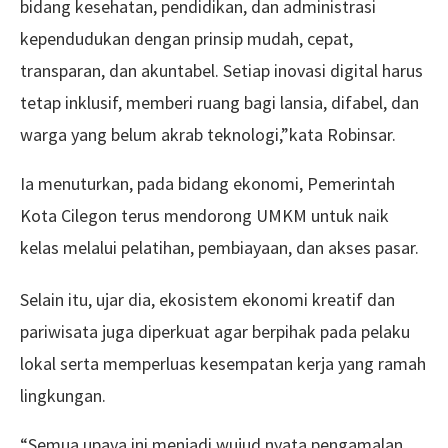
bidang kesehatan, pendidikan, dan administrasi
kependudukan dengan prinsip mudah, cepat,
transparan, dan akuntabel. Setiap inovasi digital harus
tetap inklusif, memberi ruang bagi lansia, difabel, dan
warga yang belum akrab teknologi,”kata Robinsar.
Ia menuturkan, pada bidang ekonomi, Pemerintah
Kota Cilegon terus mendorong UMKM untuk naik
kelas melalui pelatihan, pembiayaan, dan akses pasar.
Selain itu, ujar dia, ekosistem ekonomi kreatif dan
pariwisata juga diperkuat agar berpihak pada pelaku
lokal serta memperluas kesempatan kerja yang ramah
lingkungan.
“Semua upaya ini menjadi wujud nyata pengamalan