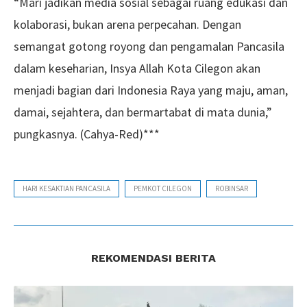
“Mari jadikan media sosial sebagai ruang edukasi dan
kolaborasi, bukan arena perpecahan. Dengan
semangat gotong royong dan pengamalan Pancasila
dalam keseharian, Insya Allah Kota Cilegon akan
menjadi bagian dari Indonesia Raya yang maju, aman,
damai, sejahtera, dan bermartabat di mata dunia,”
pungkasnya. (Cahya-Red)***
HARI KESAKTIAN PANCASILA
PEMKOT CILEGON
ROBINSAR
REKOMENDASI BERITA