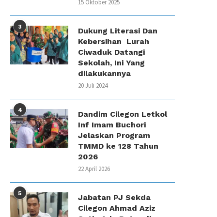
15 Oktober 2025
3
Dukung Literasi Dan
Kebersihan Lurah
Ciwaduk Datangi
Sekolah, Ini Yang
dilakukannya
20 Juli 2024
4
Dandim Cilegon Letkol
Inf Imam Buchori
Jelaskan Program
TMMD ke 128 Tahun
2026
22 April 2026
5
Jabatan PJ Sekda
Cilegon Ahmad Aziz