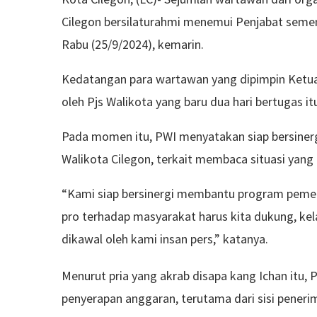
Cilegon bersilaturahmi menemui Penjabat sement
Rabu (25/9/2024), kemarin.
Kedatangan para wartawan yang dipimpin Ketua
oleh Pjs Walikota yang baru dua hari bertugas it
Pada momen itu, PWI menyatakan siap bersiner
Walikota Cilegon, terkait membaca situasi yang 
“Kami siap bersinergi membantu program peme
pro terhadap masyarakat harus kita dukung, ke
dikawal oleh kami insan pers,” katanya.
Menurut pria yang akrab disapa kang Ichan itu,
penyerapan anggaran, terutama dari sisi peneri