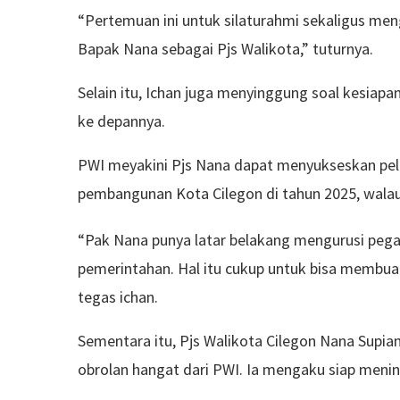
“Pertemuan ini untuk silaturahmi sekaligus m
Bapak Nana sebagai Pjs Walikota,” tuturnya.
Selain itu, Ichan juga menyinggung soal kesiapa
ke depannya.
PWI meyakini Pjs Nana dapat menyukseskan pel
pembangunan Kota Cilegon di tahun 2025, walau
“Pak Nana punya latar belakang mengurusi pega
pemerintahan. Hal itu cukup untuk bisa membuat 
tegas ichan.
Sementara itu, Pjs Walikota Cilegon Nana Supi
obrolan hangat dari PWI. Ia mengaku siap meni