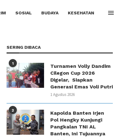
IM
SOSIAL
BUDAYA
KESEHATAN
SERING DIBACA
1
Turnamen Volly Dandim
Cilegon Cup 2026
Digelar, Siapkan
Generasi Emas Voli Putri
1 Agustus 2026
2
Kapolda Banten Irjen
Pol Hengky Kunjungi
Pangkalan TNI AL
Banten, Ini Tujuannya