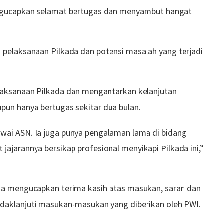
engucapkan selamat bertugas dan menyambut hangat
n pelaksanaan Pilkada dan potensi masalah yang terjadi
aksanaan Pilkada dan mengantarkan kelanjutan
pun hanya bertugas sekitar dua bulan.
wai ASN. Ia juga punya pengalaman lama di bidang
jajarannya bersikap profesional menyikapi Pilkada ini,”
ana mengucapkan terima kasih atas masukan, saran dan
ndaklanjuti masukan-masukan yang diberikan oleh PWI.