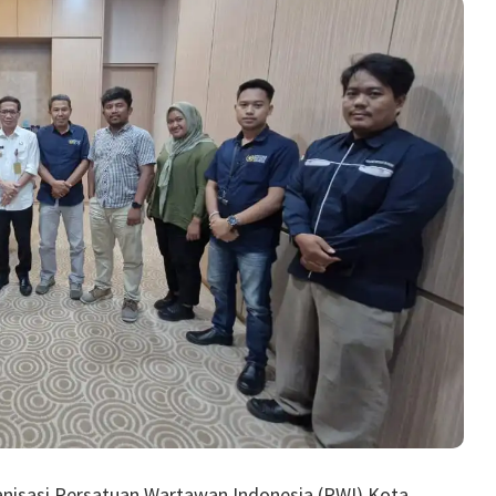
ganisasi Persatuan Wartawan Indonesia (PWI) Kota