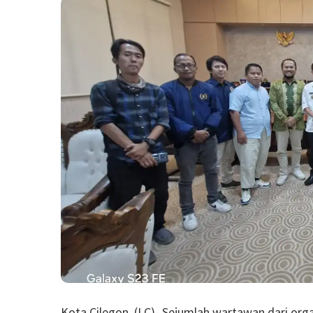
Kota Cilegon, (LC)- Sejumlah wartawan dari or