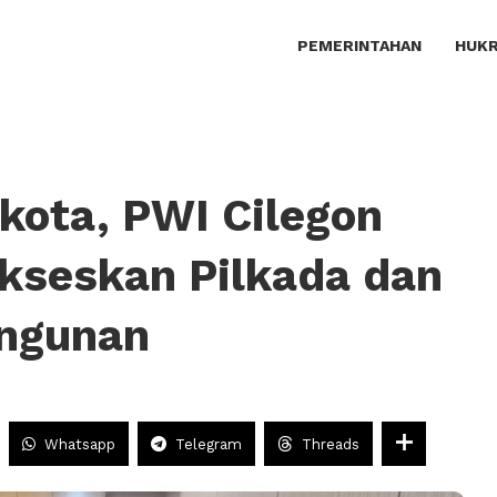
PEMERINTAHAN
HUKR
kota, PWI Cilegon
ukseskan Pilkada dan
ngunan
Whatsapp
Telegram
Threads