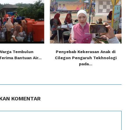
 Warga Tembulun
Penyebab Kekerasan Anak di
erima Bantuan Air...
Cilegon Pengaruh Tekhnologi
pada...
KAN KOMENTAR