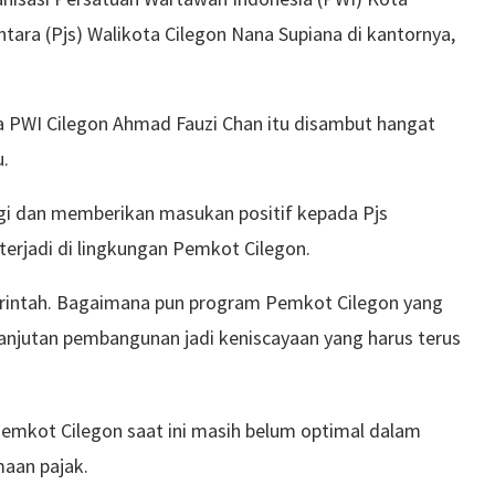
ara (Pjs) Walikota Cilegon Nana Supiana di kantornya,
 PWI Cilegon Ahmad Fauzi Chan itu disambut hangat
u.
gi dan memberikan masukan positif kepada Pjs
terjadi di lingkungan Pemkot Cilegon.
rintah. Bagaimana pun program Pemkot Cilegon yang
lanjutan pembangunan jadi keniscayaan yang harus terus
 Pemkot Cilegon saat ini masih belum optimal dalam
maan pajak.