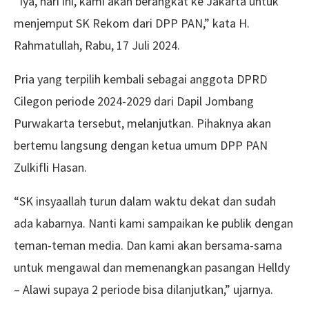
“Iya, hari ini, kami akan berangkat ke Jakarta untuk
menjemput SK Rekom dari DPP PAN,” kata H.
Rahmatullah, Rabu, 17 Juli 2024.
Pria yang terpilih kembali sebagai anggota DPRD
Cilegon periode 2024-2029 dari Dapil Jombang
Purwakarta tersebut, melanjutkan. Pihaknya akan
bertemu langsung dengan ketua umum DPP PAN
Zulkifli Hasan.
“SK insyaallah turun dalam waktu dekat dan sudah
ada kabarnya. Nanti kami sampaikan ke publik dengan
teman-teman media. Dan kami akan bersama-sama
untuk mengawal dan memenangkan pasangan Helldy
– Alawi supaya 2 periode bisa dilanjutkan,” ujarnya.