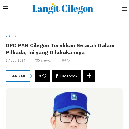
POLITIK
DPD PAN Cilegon Torehkan Sejarah Dalam
Pilkada, Ini yang Dilakukannya
17 Juli 2024
795
views
A+
A-
0
BAGIKAN
Facebook