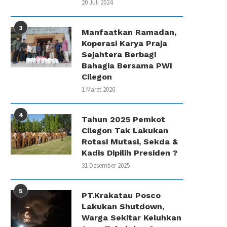
20 Juli 2024
3
Manfaatkan Ramadan,
Koperasi Karya Praja
Sejahtera Berbagi
Bahagia Bersama PWI
Cilegon
1 Maret 2026
4
Tahun 2025 Pemkot
Cilegon Tak Lakukan
Rotasi Mutasi, Sekda &
Kadis Dipilih Presiden ?
31 Desember 2025
5
PT.Krakatau Posco
Lakukan Shutdown,
Warga Sekitar Keluhkan