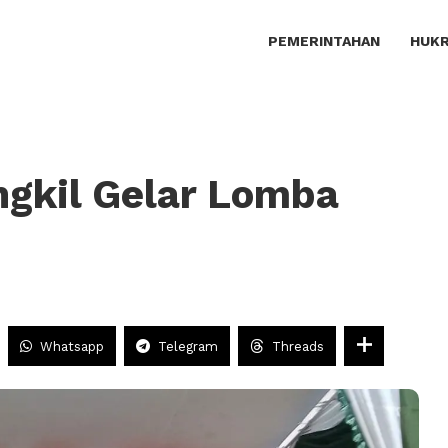
PEMERINTAHAN
HUKR
ngkil Gelar Lomba
Whatsapp
Telegram
Threads