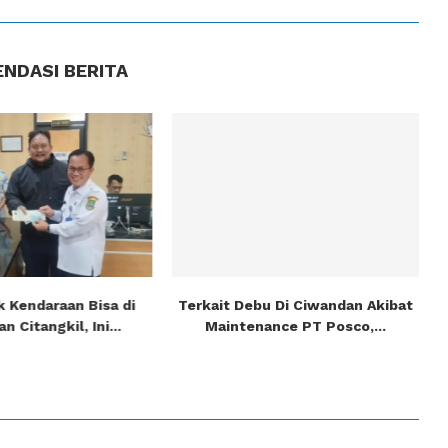
NDASI BERITA
k Kendaraan Bisa di
Terkait Debu Di Ciwandan Akibat
 Citangkil, Ini...
Maintenance PT Posco,...