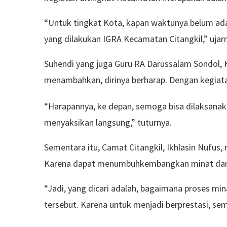
“Untuk tingkat Kota, kapan waktunya belum ada
yang dilakukan IGRA Kecamatan Citangkil,” ujar
Suhendi yang juga Guru RA Darussalam Sondol, 
menambahkan, dirinya berharap. Dengan kegiata
“Harapannya, ke depan, semoga bisa dilaksanaka
menyaksikan langsung,” tuturnya.
Sementara itu, Camat Citangkil, Ikhlasin Nufus,
Karena dapat menumbuhkembangkan minat dan 
“Jadi, yang dicari adalah, bagaimana proses 
tersebut. Karena untuk menjadi berprestasi, se