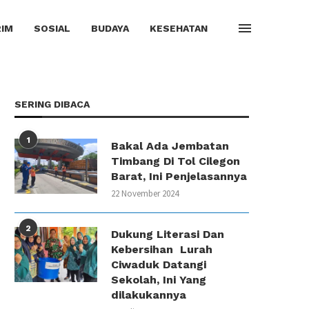
IM
SOSIAL
BUDAYA
KESEHATAN
SERING DIBACA
1
Bakal Ada Jembatan
Timbang Di Tol Cilegon
Barat, Ini Penjelasannya
22 November 2024
2
Dukung Literasi Dan
Kebersihan Lurah
Ciwaduk Datangi
Sekolah, Ini Yang
dilakukannya