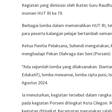
Kegiatan yang diinisiasi oleh Ikatan Guru Raud
momen HUT RI ke 79.
Berbagai lomba dalam memeriahkan HUT RI, tela
para peserta kalangan pelajar bertambah seman
Ketua Panitia Pelaksana, Suhendi mengatakan, 
menghadapi Pekan Olahraga dan Seni (Porseni) 
“Ada sejumlah lomba yang dilaksanakan. Diant
Edukatif), lomba mewarnai, lomba cipta puisi, lo
Agustus 2024.
Ia menuturkan, kegiatan tersebut dalam rangka m
pada kegiatan Porseni ditingkat Kota Cilegon.
kegiatan ditingkat Kecamatan merupakan salah 