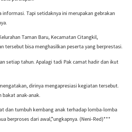
 informasi. Tapi setidaknya ini merupakan gebrakan
nya.
Kelurahan Taman Baru, Kecamatan Citangkil,
n tersebut bisa menghasilkan peserta yang berprestasi.
n setiap tahun. Apalagi tadi Pak camat hadir dan ikut
 mengatakan, dirinya mengapresiasi kegiatan tersebut.
bakat anak-anak.
minat dan tumbuh kembang anak terhadap lomba-lomba
mua berproses dari awal,”ungkapnya. (Neni-Red)***