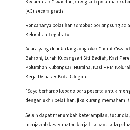
Kecamatan Ciwandan, mengikuti pelatihan ketera
(AC) secara gratis.
Rencananya pelatihan tersebut berlangsung sela
Kelurahan Tegalratu.
Acara yang di buka langsung oleh Camat Ciwanda
Bahroni, Lurah Kubangsari Siti Badiah, Kasi 
Kelurahan Kubangsari Nuraina, Kasi PPM Keluraha
Kerja Disnaker Kota Cilegon.
“Saya berharap kepada para peserta untuk mengi
dengan akhir pelatihan, jika kurang memahami t
Selain dapat menambah keterampilan, tutur dia, 
menjawab kesempatan kerja bila nanti ada pelu