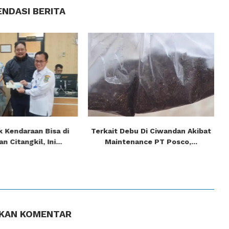
NDASI BERITA
k Kendaraan Bisa di
Terkait Debu Di Ciwandan Akibat
 Citangkil, Ini...
Maintenance PT Posco,...
KAN KOMENTAR