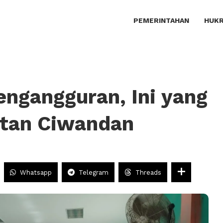
PEMERINTAHAN
HUKR
ngangguran, Ini yang
tan Ciwandan
Whatsapp
Telegram
Threads