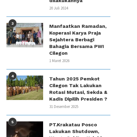
dilakukannya
20 Juli 2024
3
Manfaatkan Ramadan,
Koperasi Karya Praja
Sejahtera Berbagi
Bahagia Bersama PWI
Cilegon
1 Maret 2026
4
Tahun 2025 Pemkot
Cilegon Tak Lakukan
Rotasi Mutasi, Sekda &
Kadis Dipilih Presiden ?
31 Desember 2025
5
PT.Krakatau Posco
Lakukan Shutdown,