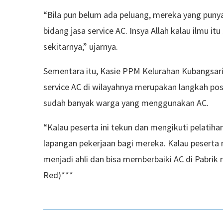
“Bila pun belum ada peluang, mereka yang puny
bidang jasa service AC. Insya Allah kalau ilmu it
sekitarnya,” ujarnya.
Sementara itu, Kasie PPM Kelurahan Kubangsari,
service AC di wilayahnya merupakan langkah posi
sudah banyak warga yang menggunakan AC.
“Kalau peserta ini tekun dan mengikuti pelatiha
lapangan pekerjaan bagi mereka. Kalau pesert
menjadi ahli dan bisa memberbaiki AC di Pabrik
Red)***