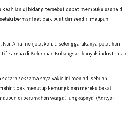
a keahlian di bidang tersebut dapat membuka usaha di
u selalu bermanfaat baik buat diri sendiri maupun
 Nur Aina menjelaskan, diselenggarakanya pelatihan
tif karena di Kelurahan Kubangsari banyak industri dan
n secara seksama saya yakin ini menjadi sebuah
a mahir tidak menutup kemungkinan mereka bakal
 maupun di perumahan warga,” ungkapnya. (Aditya-