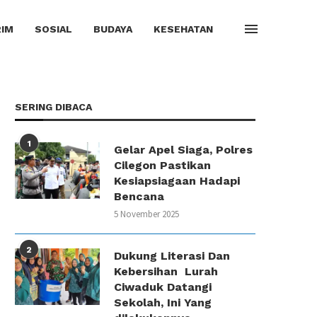
IM
SOSIAL
BUDAYA
KESEHATAN
SERING DIBACA
1
Gelar Apel Siaga, Polres
Cilegon Pastikan
Kesiapsiagaan Hadapi
Bencana
5 November 2025
2
Dukung Literasi Dan
Kebersihan Lurah
Ciwaduk Datangi
Sekolah, Ini Yang