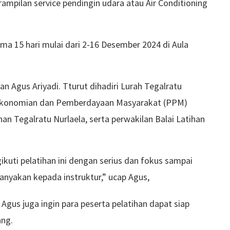
mpilan service pendingin udara atau Air Conditioning
ma 15 hari mulai dari 2-16 Desember 2024 di Aula
n Agus Ariyadi. Tturut dihadiri Lurah Tegalratu
Perekonomian dan Pemberdayaan Masyarakat (PPM)
n Tegalratu Nurlaela, serta perwakilan Balai Latihan
kuti pelatihan ini dengan serius dan fokus sampai
anyakan kepada instruktur,” ucap Agus,
Agus juga ingin para peserta pelatihan dapat siap
ang.